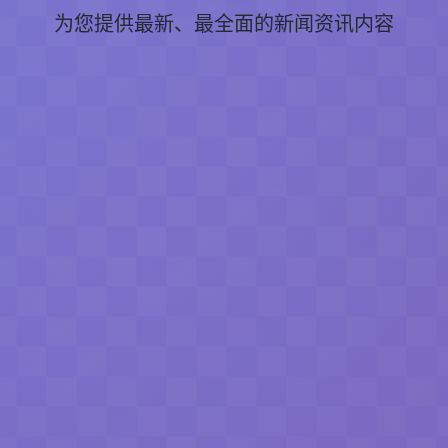
为您提供最新、最全面的新闻资讯内容