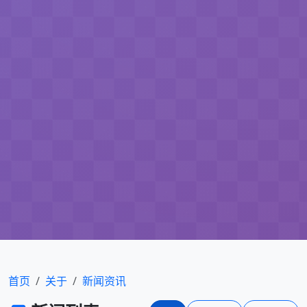
首页
关于
新闻资讯