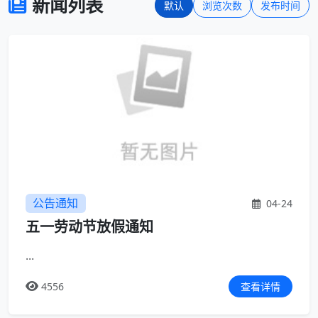
新闻列表
默认
浏览次数
发布时间
公告通知
04-24
五一劳动节放假通知
...
4556
查看详情