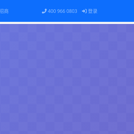
招商
400 966 0803
登录