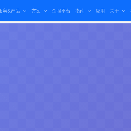
服务&产品
方案
企服平台
指南
应用
关于