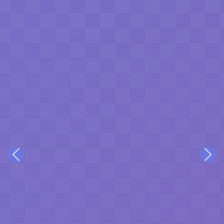
Previous
Nex