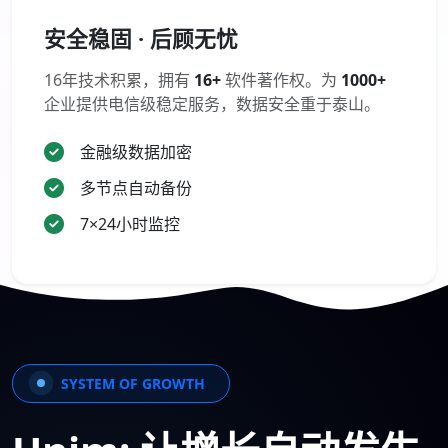
安全稳固 · 后顾无忧
16年技术积累，拥有
16+
软件著作权。为
1000+
企业提供电信级稳定服务，数据安全重于泰山。
金融级数据加密
多节点自动备份
7×24小时监控
SYSTEM OF GROWTH