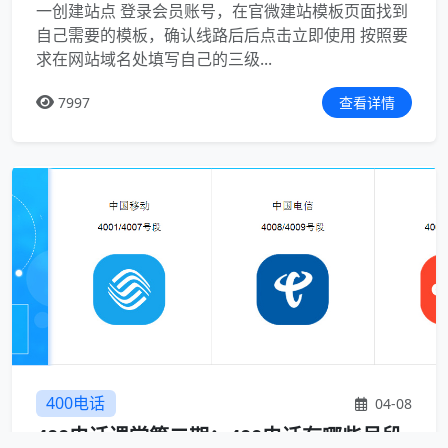
一创建站点 登录会员账号，在官微建站模板页面找到
自己需要的模板，确认线路后后点击立即使用 按照要
求在网站域名处填写自己的三级...
7997
查看详情
400电话
04-08
400电话课堂第二期：400电话有哪些号段