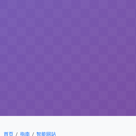
首页
指南
智能网站