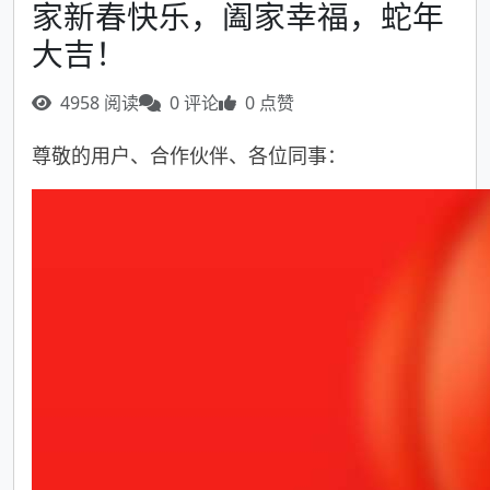
家新春快乐，阖家幸福，蛇年
大吉！
4958 阅读
0 评论
0 点赞
尊敬的用户、合作伙伴、各位同事：