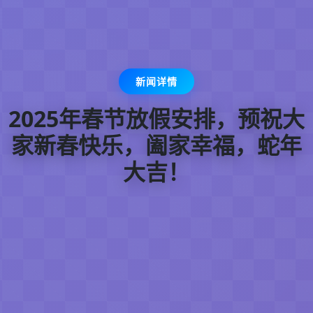
新闻详情
2025年春节放假安排，预祝大
家新春快乐，阖家幸福，蛇年
大吉！