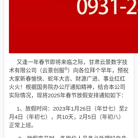
又逢一年春节即将来临之际，甘肃云景数字技
®
术有限公司（云景创
服
）向各位拜个早年，预祝
大家新春愉快、蛇年大吉、财源广进、事
业红红
火火！
根据国务院办公厅通知精神，结合本公司
实际情况，现将2025年春节放假安排通知如下：
1、放假时间：2023年1月26日（年廿七）至2
月4日（年初七），共10天，2月5
日
（年初八）
正常上
班。