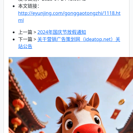
本文链接：
http://eyunjing.com/gonggaotongzhi/1118.ht
ml
上一篇 >
2024年国庆节放假通知
下一篇 >
关于营销广告策划网（ideatop.net）关
站公告