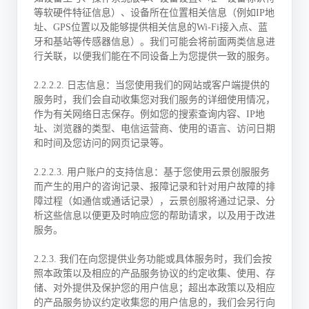
等软硬件特征信息）、设备所在位置相关信息（例如IP地
址、GPS位置以及能够提供相关信息的Wi-Fi接入点、蓝
牙和基站等传感器信息）。我们可能会将前面两类信息进
行关联，以便我们能在不同设备上为您提供一致的服务。
2.2.2.2. 日志信息：当您使用我们的网站或客户端提供的
服务时，我们会自动收集您对我们服务的详细使用情况，
作为有关网络日志保存。例如您的搜索查询内容、IP地
址、浏览器的类型、电信运营商、使用的语言、访问日期
和时间及您访问的网页记录等。
2.2.2.3. 用户账户的支持信息：基于您使用云景创服服务
而产生的用户的咨询记录、报障记录和针对用户故障的排
障过程（如通信或通话记录），云景创服将通过记录、分
析这些信息以便更及时响应您的帮助请求，以及用于改进
服务。
2.2.3. 我们在向您提供业务功能或具体服务时，我们会按
照本政策以及相应的产品服务协议的约定收集、使用、存
储、对外提供及保护您的用户信息；超出本政策以及相应
的产品服务协议约定收集您的用户信息的，我们会另行向