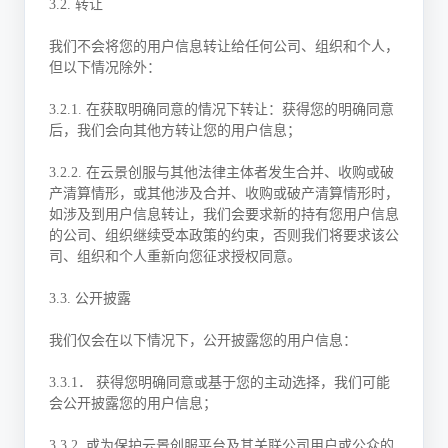
3.2. 转让
我们不会将您的用户信息转让给任何公司、组织和个人，
但以下情况除外：
3.2.1. 在获取明确同意的情况下转让：获得您的明确同意
后，我们会向其他方转让您的用户信息；
3.2.2. 在云景创服与其他法律主体者发生合并、收购或破
产清算情形，或其他涉及合并、收购或破产清算情形时，
如涉及到用户信息转让，我们会要求新的持有您用户信息
的公司、组织继续受本政策的约束，否则我们将要求该公
司、组织和个人重新向您征求授权同意。
3.3. 公开披露
我们仅会在以下情况下，公开披露您的用户信息：
3.3.1． 获得您明确同意或基于您的主动选择，我们可能
会公开披露您的用户信息；
3.3.2. 或为保护云景创服平台及其关联公司用户或公众的