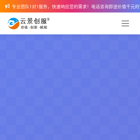
专业团队1对1服务，快速响应您的需求！电话咨询即送价值千元