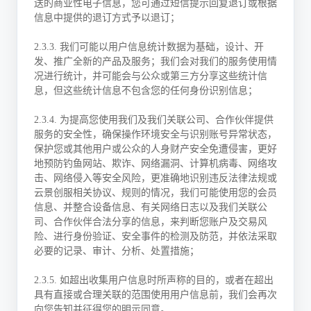
送的商业性电子信息，您可通过短信提示回复退订或根据
信息中提供的退订方式予以退订；
2.3.3. 我们可能以用户信息统计数据为基础，设计、开
发、推广全新的产品及服务；我们会对我们的服务使用情
况进行统计，并可能会与公众或第三方分享这些统计信
息，但这些统计信息不包含您的任何身份识别信息；
2.3.4. 为提高您使用我们及我们关联公司、合作伙伴提供
服务的安全性，确保操作环境安全与识别账号异常状态，
保护您或其他用户或公众的人身财产安全免遭侵害，更好
地预防钓鱼网站、欺诈、网络漏洞、计算机病毒、网络攻
击、网络侵入等安全风险，更准确地识别违反法律法规或
云景创服相关协议、规则的情况，我们可能使用您的会员
信息、并整合设备信息、有关网络日志以及我们关联公
司、合作伙伴合法分享的信息，来判断您账户及交易风
险、进行身份验证、安全事件的检测及防范，并依法采取
必要的记录、审计、分析、处置措施；
2.3.5. 如超出收集用户信息时所声称的目的，或者在超出
具有直接或合理关联的范围使用用户信息前，我们会再次
向您告知并征得您的明示同意。