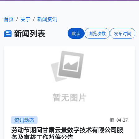
首页
关于
新闻资讯
新闻列表
默认
浏览次数
发布时间
资讯动态
04-27
劳动节期间甘肃云景数字技术有限公司服
务及审核工作暂停公告