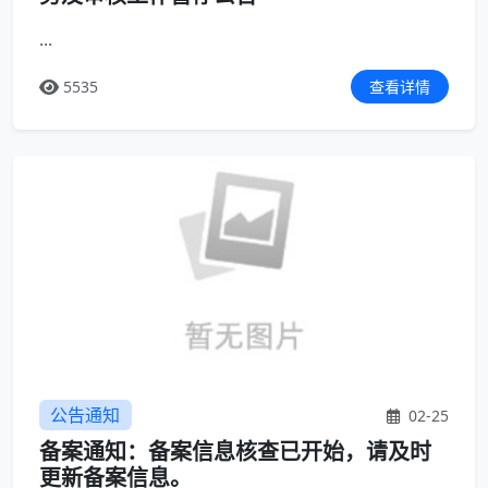
...
5535
查看详情
公告通知
02-25
备案通知：备案信息核查已开始，请及时
更新备案信息。