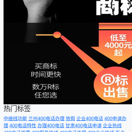
热门标签
中继线功能
兰州400电话办理
放假
企业400电话
400申请办
理
400电话特性
办理400电话
甘肃400电话申请
企业热线