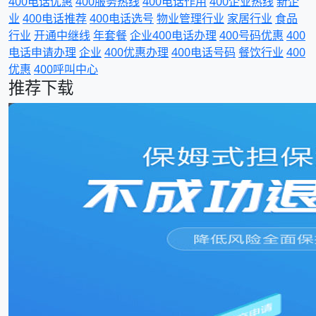
400电话优惠
400服务热线
400电话作用
400企业热线
新企
业
400电话推荐
400电话选号
物业管理行业
家居行业
食品
行业
开通中继线
年套餐
企业400电话办理
400号码优惠
400
电话申请办理
企业
400优惠办理
400电话号码
餐饮行业
400
优惠
400呼叫中心
推荐下载