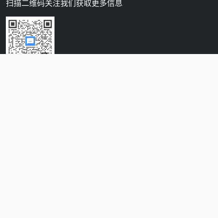
扫描二维码关注我们获取更多信息
Copyright © 2026 EYUNJING.COM. All Rights Reserved.
Powered by
云景智脑
V5.18
陇ICP备13000941号-9
|
甘公网安备 62010302000312号