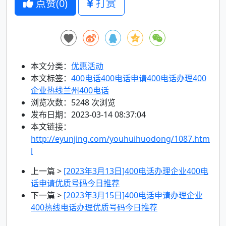
点赞(
0
)
打赏
本文分类：
优惠活动
本文标签：
400电话
400电话申请
400电话办理
400
企业热线
兰州400电话
浏览次数：
5248
次浏览
发布日期：2023-03-14 08:37:04
本文链接：
http://eyunjing.com/youhuihuodong/1087.htm
l
上一篇 >
[2023年3月13日]400电话办理企业400电
话申请优质号码今日推荐
下一篇 >
[2023年3月15日]400电话申请办理企业
400热线电话办理优质号码今日推荐