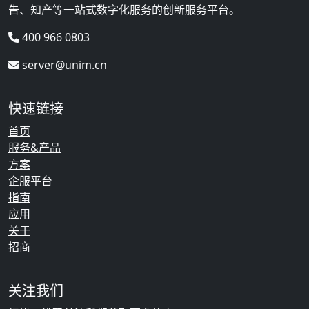
告、知产等一站式数字化服务的创新服务平台。
400 966 0803
server@unim.cn
快速链接
首页
服务&产品
方案
企服平台
指南
应用
关于
招商
关注我们