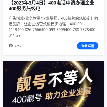
【2023年3月4日】400电话申请办理企业
400服务热线电
广告增效/业务增量/企业增强，400统统给您搞定！缔
造品牌，让企业运营效能稳步增强！400-991-
1119400-826-7666400-093-5999400-788-7878400-
011-29...
3957
查看详情